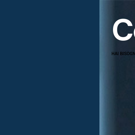
C
HAI BISOGN